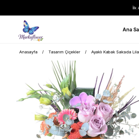
İlk
Ana Sa
Anasayfa
Tasarım Çiçekler
Ayaklı Kabak Saksıda Lila