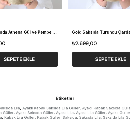
Gold Saksıda Athena Gül ve Pembe Çardaklar
00
₺2.699,00
SEPETE EKLE
SEPETE EKLE
Etiketler
aksıda Lila
Ayaklı Kabak Saksıda Lila Güller
Ayaklı Kabak Saksıda Güll
,
,
a Güller
Ayaklı Saksıda Güller
Ayaklı Lila
Ayaklı Lila Güller
Ayaklı Gülle
,
,
,
,
la
Kabak Lila Güller
Kabak Güller
Saksıda
Saksıda Lila
Saksıda Lila Gü
,
,
,
,
,