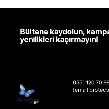
Bültene kaydolun, kamp
yenilikleri kaçırmayın!
0551 120 70 8
[email protect