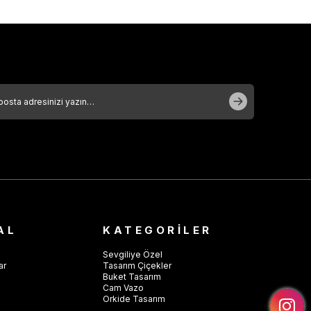
AL
KATEGORİLER
Sevgiliye Özel
ar
Tasarım Çiçekler
Buket Tasarım
Cam Vazo
Orkide Tasarım