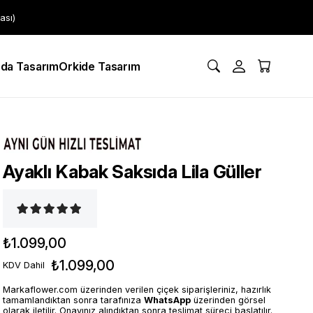
ası)
da Tasarım
Orkide Tasarım
Ayaklı Kabak Saksıda Lila Güller
₺1.099,00
₺1.099,00
KDV Dahil
Markaflower.com üzerinden verilen çiçek siparişleriniz, hazırlık
tamamlandıktan sonra tarafınıza
WhatsApp
üzerinden görsel
olarak iletilir. Onayınız alındıktan sonra teslimat süreci başlatılır.