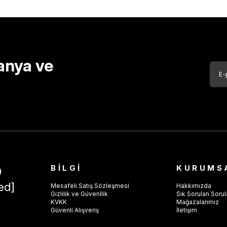
anya ve
BİLGİ
KURUMS
9
ed]
Mesafeli Satış Sözleşmesi
Hakkımızda
Gizlilik ve Güvenllik
Sık Sorulan Sorul
KVKK
Mağazalarımız
Güvenli Alışveriş
İletişim