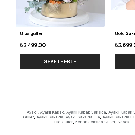
Glos güller
₺2.499,00
₺2.699,
SEPETE EKLE
Ayaklı
Ayaklı Kabak
Ayaklı Kabak Saksıda
Ayaklı Kabak S
,
,
,
Güller
Ayaklı Saksıda
Ayaklı Saksıda Lila
Ayaklı Saksıda Lil
,
,
,
Lila Güller
Kabak Saksıda Güller
Kabak Li
,
,