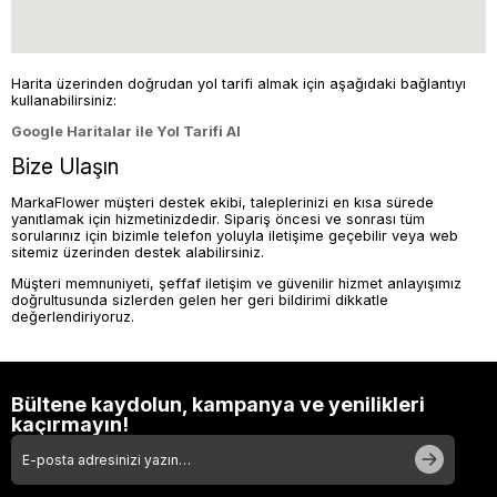
Harita üzerinden doğrudan yol tarifi almak için aşağıdaki bağlantıyı
kullanabilirsiniz:
Google Haritalar ile Yol Tarifi Al
Bize Ulaşın
MarkaFlower müşteri destek ekibi, taleplerinizi en kısa sürede
yanıtlamak için hizmetinizdedir. Sipariş öncesi ve sonrası tüm
sorularınız için bizimle telefon yoluyla iletişime geçebilir veya web
sitemiz üzerinden destek alabilirsiniz.
Müşteri memnuniyeti, şeffaf iletişim ve güvenilir hizmet anlayışımız
doğrultusunda sizlerden gelen her geri bildirimi dikkatle
değerlendiriyoruz.
Bültene kaydolun, kampanya ve yenilikleri
kaçırmayın!