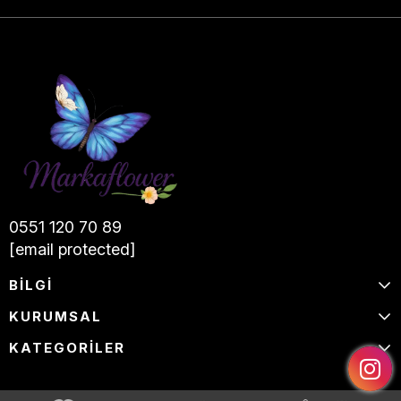
0551 120 70 89
[email protected]
BİLGİ
KURUMSAL
KATEGORİLER